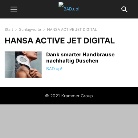
Start
Schlagworte
HANSA ACTIVE JET DIGITAL
HANSA ACTIVE JET DIGITAL
Dank smarter Handbrause
nachhaltig Duschen
BAD.up!
© 2021 Krammer Group