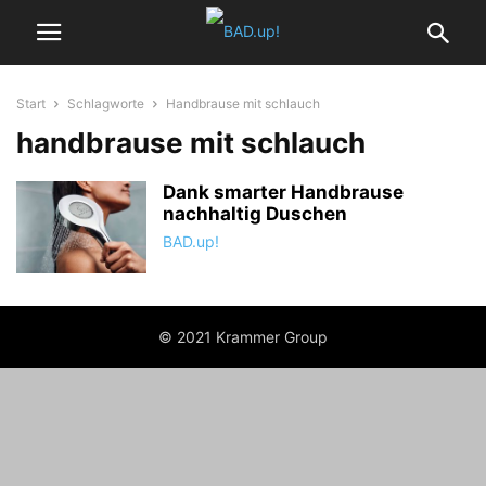
Start
Schlagworte
Handbrause mit schlauch
handbrause mit schlauch
Dank smarter Handbrause
nachhaltig Duschen
BAD.up!
© 2021 Krammer Group