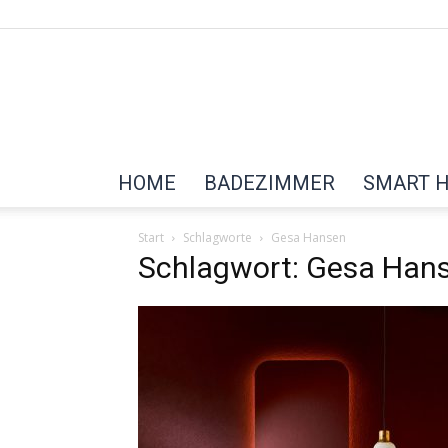
HOME
BADEZIMMER
SMART 
Start
Schlagworte
Gesa Hansen
Schlagwort: Gesa Han