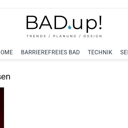
HOME
BARRIEREFREIES BAD
TECHNIK
SE
BAD
sen
up