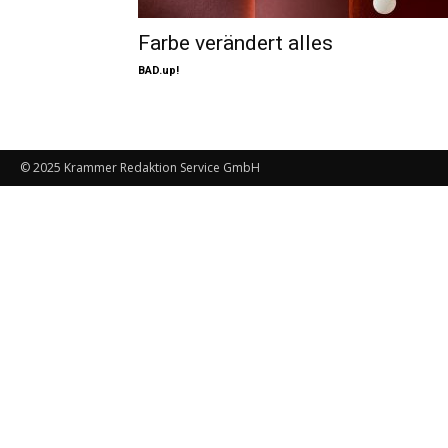
Farbe verändert alles
BAD.up!
© 2025 Krammer Redaktion Service GmbH