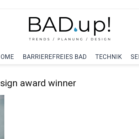
HOME
BARRIEREFREIES BAD
TECHNIK
SE
BAD
sign award winner
up