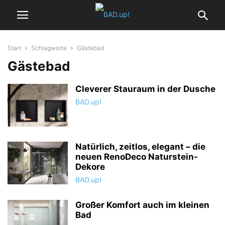
Start
Schlagworte
Gästebad
Gästebad
Cleverer Stauraum in der Dusche
BAD.up!
Natürlich, zeitlos, elegant – die
neuen RenoDeco Naturstein-
Dekore
BAD.up!
Großer Komfort auch im kleinen
Bad