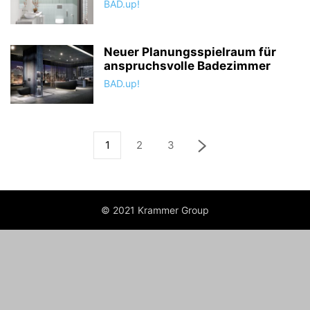
BAD.up!
Neuer Planungsspielraum für
anspruchsvolle Badezimmer
BAD.up!
1
2
3
© 2021 Krammer Group