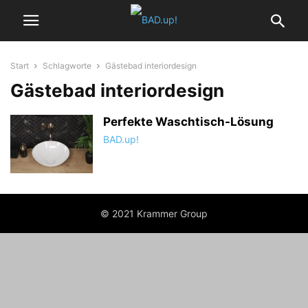
Start
Schlagworte
Gästebad interiordesign
Gästebad interiordesign
Perfekte Waschtisch-Lösung
BAD.up!
© 2021 Krammer Group