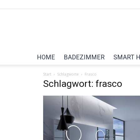
HOME
BADEZIMMER
SMART 
Start
Schlagworte
Frasco
Schlagwort: frasco