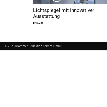
Lichtspiegel mit innovativer
Ausstattung
BAD.up!
© 2025 Krammer Redaktion Service GmbH