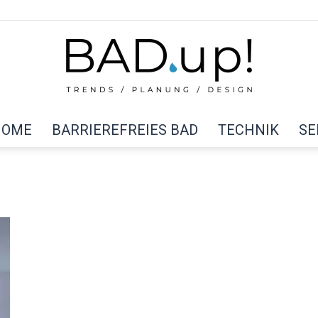
HOME
BARRIEREFREIES BAD
TECHNIK
SE
BAD
up