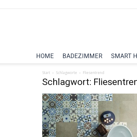
HOME
BADEZIMMER
SMART 
Start
Schlagworte
Fliesentrend
Schlagwort: Fliesentre