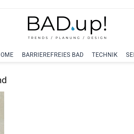
HOME
BARRIEREFREIES BAD
TECHNIK
SE
BAD
nd
up