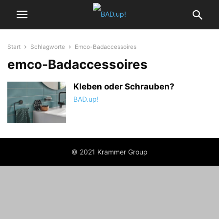
Start
Schlagworte
Emco-Badaccessoires
emco-Badaccessoires
Kleben oder Schrauben?
BAD.up!
© 2021 Krammer Group