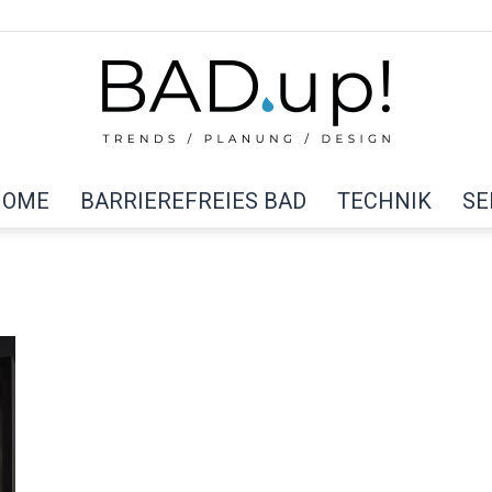
HOME
BARRIEREFREIES BAD
TECHNIK
SE
BAD
up