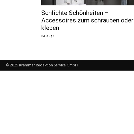
Schlichte Schönheiten –
Accessoires zum schrauben oder
kleben
BAD.up!
© 2025 Krammer Redaktion Service GmbH