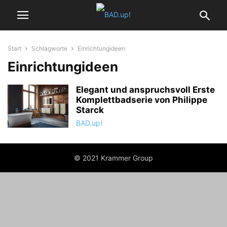
Start
Schlagworte
Einrichtungideen
Einrichtungideen
Elegant und anspruchsvoll Erste
Komplettbadserie von Philippe
Starck
BAD.up!
© 2021 Krammer Group