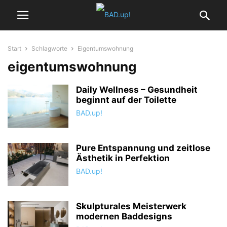
Start
Schlagworte
Eigentumswohnung
eigentumswohnung
Daily Wellness – Gesundheit
beginnt auf der Toilette
BAD.up!
Pure Entspannung und zeitlose
Ästhetik in Perfektion
BAD.up!
Skulpturales Meisterwerk
modernen Baddesigns