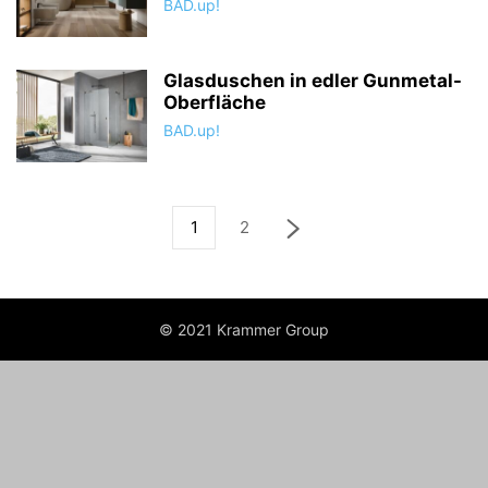
BAD.up!
Glasduschen in edler Gunmetal-
Oberfläche
BAD.up!
1
2
© 2021 Krammer Group