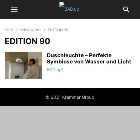
Start
Schlagworte
EDITION 90
EDITION 90
Duschleuchte – Perfekte
Symbiose von Wasser und Licht
BAD.up!
© 2021 Krammer Group