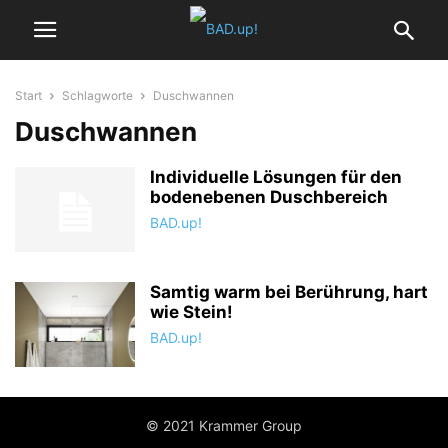
Start
Schlagworte
Duschwannen
Duschwannen
Individuelle Lösungen für den
bodenebenen Duschbereich
BAD.up!
Samtig warm bei Berührung, hart
wie Stein!
BAD.up!
© 2021 Krammer Group