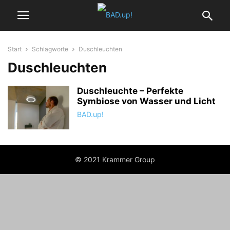
Start
Schlagworte
Duschleuchten
Duschleuchten
Duschleuchte – Perfekte
Symbiose von Wasser und Licht
BAD.up!
© 2021 Krammer Group