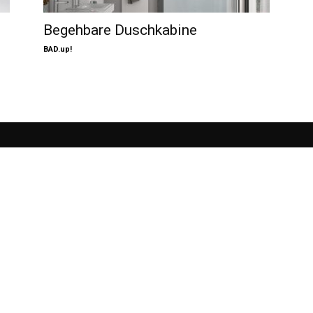
Begehbare Duschkabine
BAD.up!