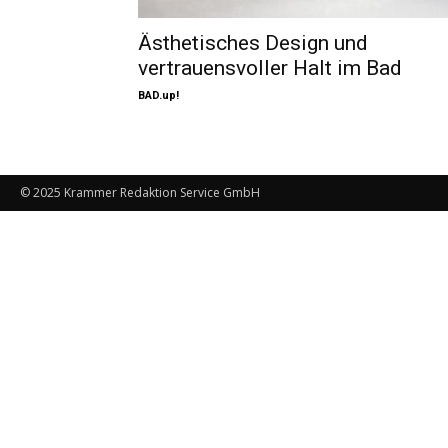
Ästhetisches Design und
vertrauensvoller Halt im Bad
BAD.up!
© 2025 Krammer Redaktion Service GmbH