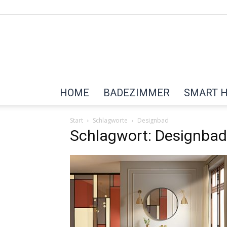
HOME
BADEZIMMER
SMART 
Start
Schlagworte
Designbad
Schlagwort: Designbad