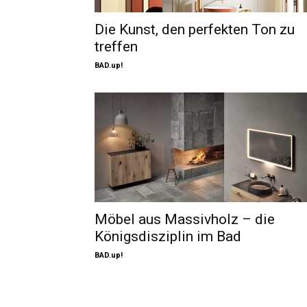
Die Kunst, den perfekten Ton zu
treffen
BAD.up!
Möbel aus Massivholz – die
Königsdisziplin im Bad
BAD.up!