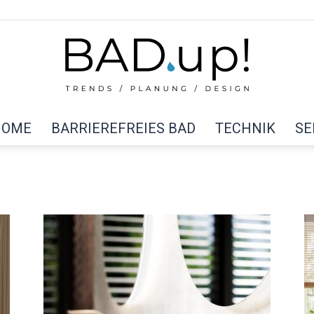
HOME
BARRIEREFREIES BAD
TECHNIK
SE
BAD
up