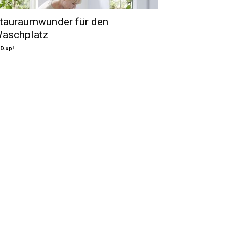
tauraumwunder für den
aschplatz
D.up!