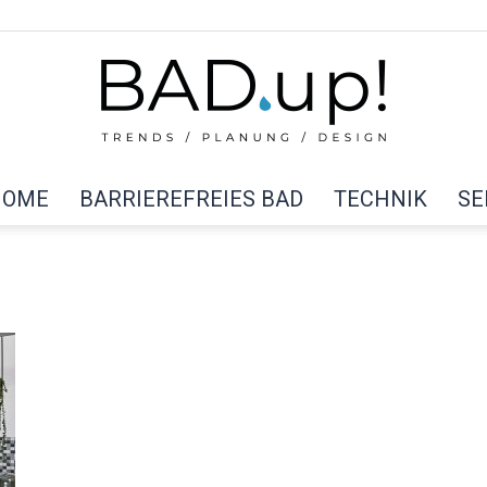
HOME
BARRIEREFREIES BAD
TECHNIK
SE
BAD
up