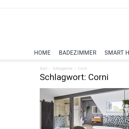
HOME
BADEZIMMER
SMART 
Start
Schlagworte
Corni
Schlagwort: Corni