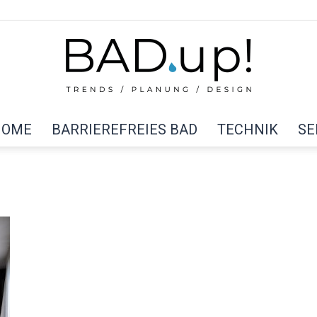
HOME
BARRIEREFREIES BAD
TECHNIK
SE
BAD
up