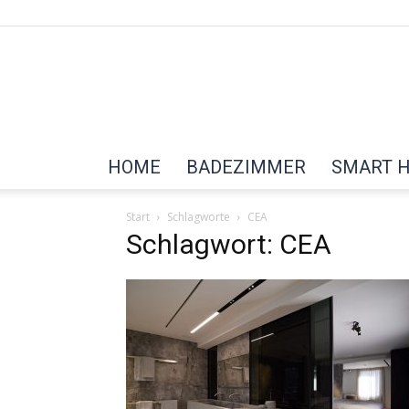
HOME
BADEZIMMER
SMART 
Start
Schlagworte
CEA
Schlagwort: CEA