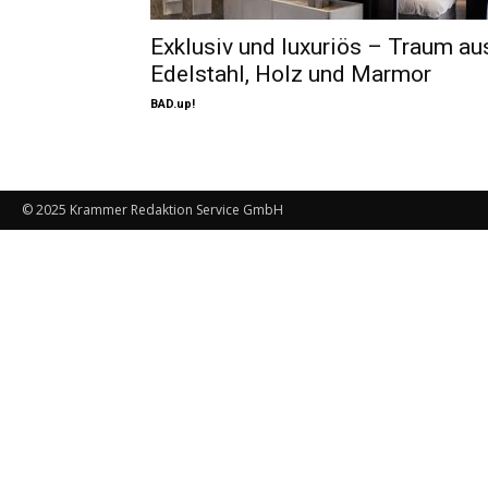
Exklusiv und luxuriös – Traum au
Edelstahl, Holz und Marmor
BAD.up!
© 2025 Krammer Redaktion Service GmbH