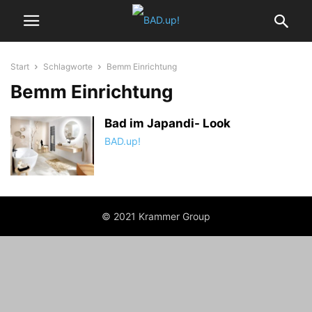
Start
Schlagworte
Bemm Einrichtung
Bemm Einrichtung
Bad im Japandi- Look
BAD.up!
© 2021 Krammer Group