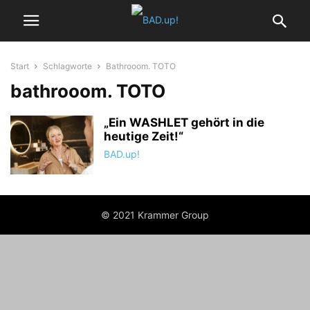
Start
Schlagworte
Bathrooom. TOTO
bathrooom. TOTO
„Ein WASHLET gehört in die
heutige Zeit!“
BAD.up!
© 2021 Krammer Group