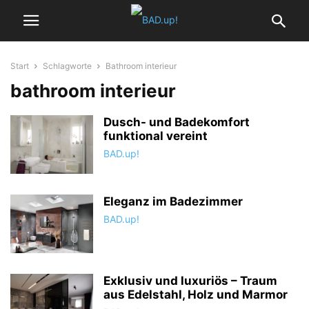
Start
Schlagworte
Bathroom interieur
bathroom interieur
Dusch- und Badekomfort
funktional vereint
BAD.up!
Eleganz im Badezimmer
BAD.up!
Exklusiv und luxuriös – Traum
aus Edelstahl, Holz und Marmor