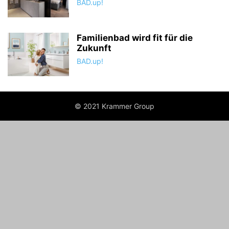
BAD.up!
Familienbad wird fit für die
Zukunft
BAD.up!
© 2021 Krammer Group