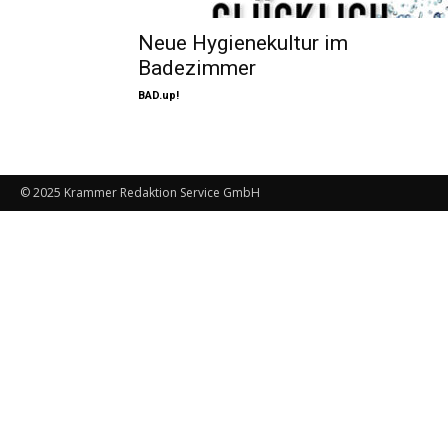
Neue Hygienekultur im
Badezimmer
BAD.up!
© 2025 Krammer Redaktion Service GmbH