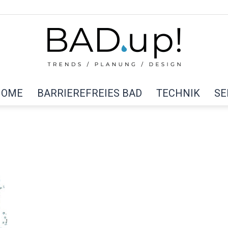
HOME
BARRIEREFREIES BAD
TECHNIK
SE
BAD
up