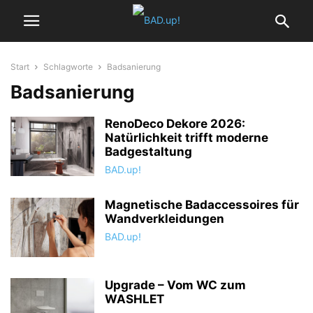
Start
Schlagworte
Badsanierung
Badsanierung
RenoDeco Dekore 2026:
Natürlichkeit trifft moderne
Badgestaltung
BAD.up!
Magnetische Badaccessoires für
Wandverkleidungen
BAD.up!
Upgrade – Vom WC zum
WASHLET