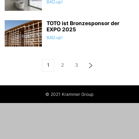
BAD.up!
TOTO ist Bronzesponsor der
EXPO 2025
BAD.up!
1
2
3
© 2021 Krammer Group