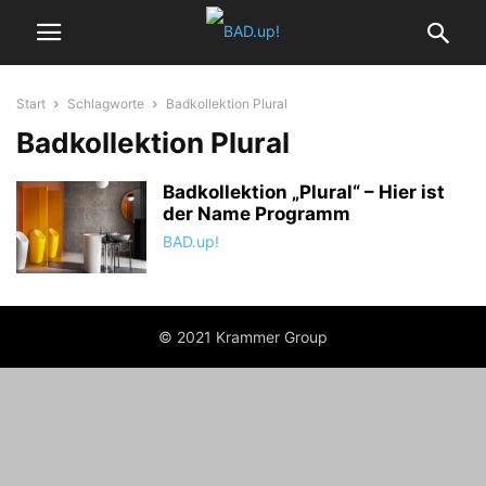
Start
Schlagworte
Badkollektion Plural
Badkollektion Plural
Badkollektion „Plural“ – Hier ist
der Name Programm
BAD.up!
© 2021 Krammer Group