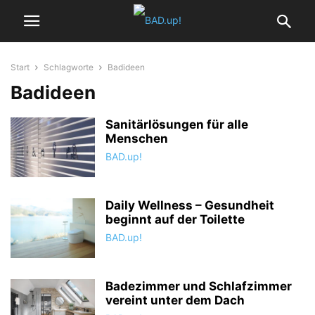
Start
Schlagworte
Badideen
Badideen
Sanitärlösungen für alle
Menschen
BAD.up!
Daily Wellness – Gesundheit
beginnt auf der Toilette
BAD.up!
Badezimmer und Schlafzimmer
vereint unter dem Dach