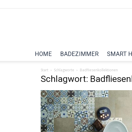
HOME
BADEZIMMER
SMART 
Start
Schlagworte
Badfliesenkollektionen
Schlagwort: Badfliesen