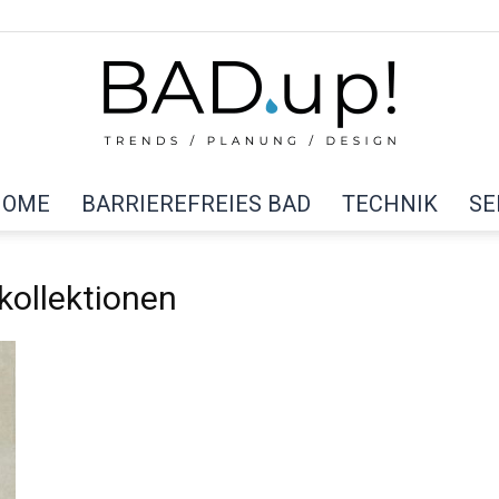
HOME
BARRIEREFREIES BAD
TECHNIK
SE
BAD
kollektionen
up