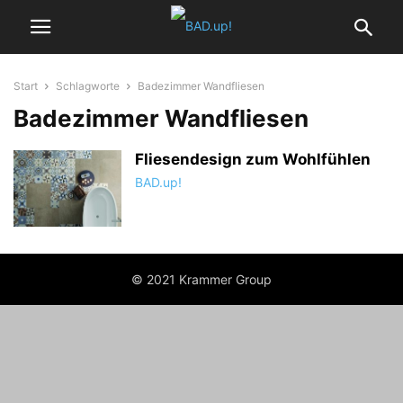
Start
Schlagworte
Badezimmer Wandfliesen
Badezimmer Wandfliesen
Fliesendesign zum Wohlfühlen
BAD.up!
© 2021 Krammer Group