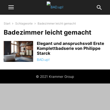
Start
Schlagworte
Badezimmer leicht gemacht
Badezimmer leicht gemacht
Elegant und anspruchsvoll Erste
Komplettbadserie von Philippe
Starck
BAD.up!
© 2021 Krammer Group