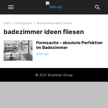
Start
Schlagworte
Badezimmer ideen fliesen
badezimmer ideen fliesen
Formsache – absolute Perfektion
im Badezimmer
BAD.up!
© 2021 Krammer Group