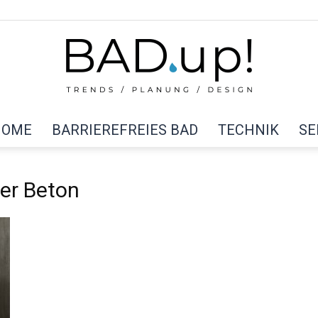
HOME
BARRIEREFREIES BAD
TECHNIK
SE
BAD
er Beton
up