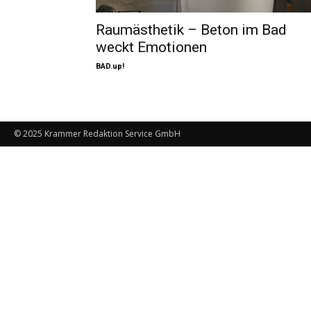
Raumästhetik – Beton im Bad
weckt Emotionen
BAD.up!
© 2025 Krammer Redaktion Service GmbH