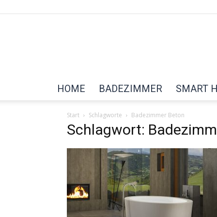
HOME
BADEZIMMER
SMART 
Start
Schlagworte
Badezimmer Beton
Schlagwort: Badezimm