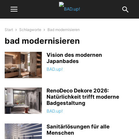
Start
Schlagworte
Bad modernisieren
bad modernisieren
Vision des modernen
Japanbades
BAD.up!
RenoDeco Dekore 2026:
Natürlichkeit trifft moderne
Badgestaltung
BAD.up!
Sanitärlösungen für alle
Menschen