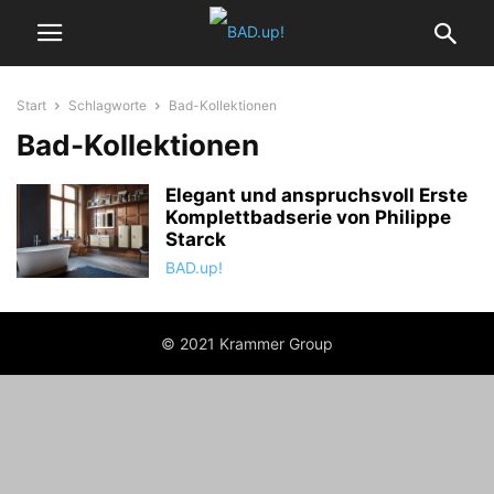
Start
Schlagworte
Bad-Kollektionen
Bad-Kollektionen
Elegant und anspruchsvoll Erste
Komplettbadserie von Philippe
Starck
BAD.up!
© 2021 Krammer Group