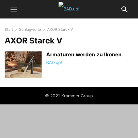
Start
Schlagworte
AXOR Starck V
AXOR Starck V
Armaturen werden zu Ikonen
BAD.up!
© 2021 Krammer Group