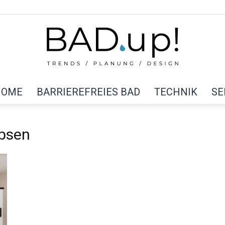
HOME
BARRIEREFREIES BAD
TECHNIK
SE
BAD
obsen
up