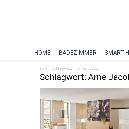
HOME
BADEZIMMER
SMART 
Start
Schlagworte
Arne Jacobsen
Schlagwort: Arne Jac