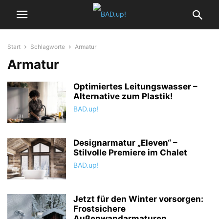
Start
Schlagworte
Armatur
Armatur
Optimiertes Leitungswasser –
Alternative zum Plastik!
BAD.up!
Designarmatur „Eleven“ –
Stilvolle Premiere im Chalet
BAD.up!
Jetzt für den Winter vorsorgen:
Frostsichere
Außenwandarmaturen