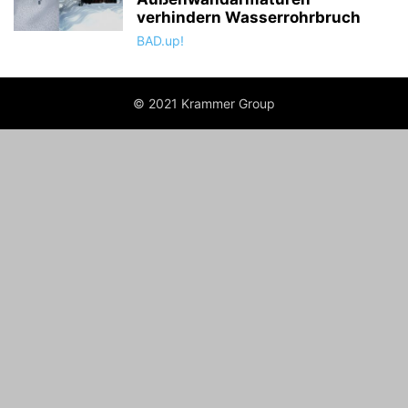
verhindern Wasserrohrbruch
BAD.up!
© 2021 Krammer Group