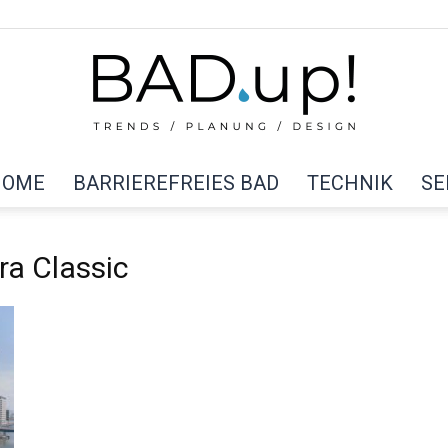
HOME
BARRIEREFREIES BAD
TECHNIK
SE
BAD
ra Classic
up