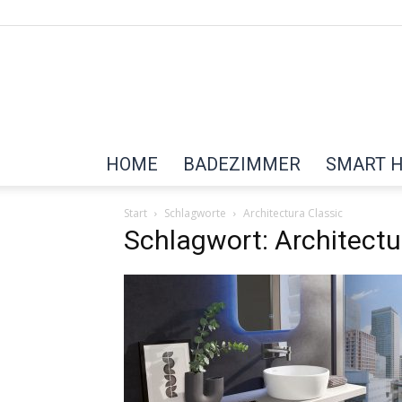
HOME
BADEZIMMER
SMART 
Start
Schlagworte
Architectura Classic
Schlagwort: Architectu