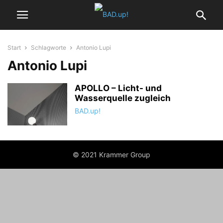
Start
Schlagworte
Antonio Lupi
Antonio Lupi
APOLLO – Licht- und
Wasserquelle zugleich
BAD.up!
© 2021 Krammer Group