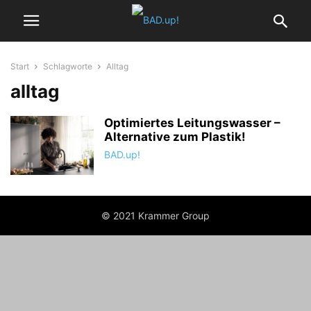
Start
Schlagworte
Alltag
alltag
Optimiertes Leitungswasser –
Alternative zum Plastik!
BAD.up!
© 2021 Krammer Group