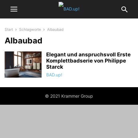
Start
Schlagworte
Albaubad
Albaubad
Elegant und anspruchsvoll Erste
Komplettbadserie von Philippe
Starck
BAD.up!
© 2021 Krammer Group