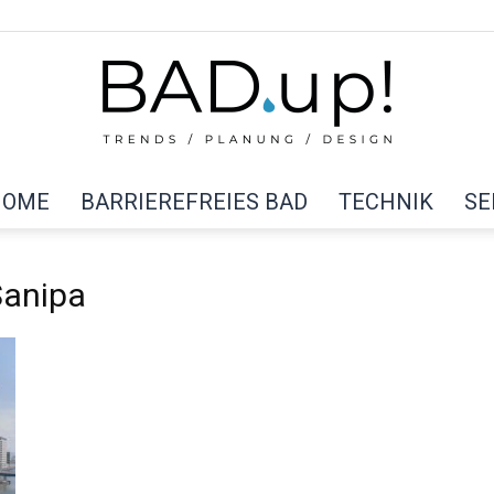
HOME
BARRIEREFREIES BAD
TECHNIK
SE
BAD
Sanipa
up