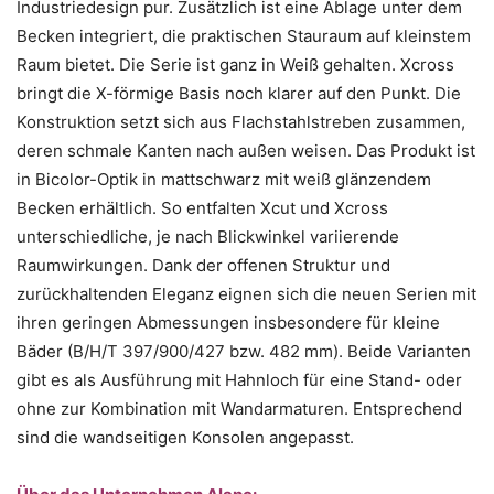
Industriedesign pur. Zusätzlich ist eine Ablage unter dem
Becken integriert, die praktischen Stauraum auf kleinstem
Raum bietet. Die Serie ist ganz in Weiß gehalten. Xcross
bringt die X-förmige Basis noch klarer auf den Punkt. Die
Konstruktion setzt sich aus Flachstahlstreben zusammen,
deren schmale Kanten nach außen weisen. Das Produkt ist
in Bicolor-Optik in mattschwarz mit weiß glänzendem
Becken erhältlich. So entfalten Xcut und Xcross
unterschiedliche, je nach Blickwinkel variierende
Raumwirkungen. Dank der offenen Struktur und
zurückhaltenden Eleganz eignen sich die neuen Serien mit
ihren geringen Abmessungen insbesondere für kleine
Bäder (B/H/T 397/900/427 bzw. 482 mm). Beide Varianten
gibt es als Ausführung mit Hahnloch für eine Stand- oder
ohne zur Kombination mit Wandarmaturen. Entsprechend
sind die wandseitigen Konsolen angepasst.