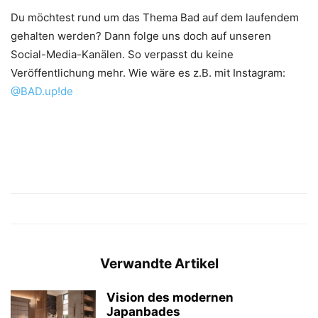
Du möchtest rund um das Thema Bad auf dem laufendem
gehalten werden? Dann folge uns doch auf unseren
Social-Media-Kanälen. So verpasst du keine
Veröffentlichung mehr. Wie wäre es z.B. mit Instagram:
@BAD.up!de
Verwandte Artikel
Vision des modernen
Japanbades