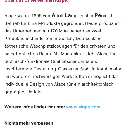
Über das Unternehmen Alape:
A
La
Pe
Alape wurde 1896 von
dolf
mprecht in
nig als
Betrieb für Email-Produkte gegründet. Heute produziert
das Unternehmen mit 170 Mitarbeitern an zwei
Produktionsstandorten in Goslar / Deutschland
ästhetische Waschplatzlösungen für den privaten und
halböffentlichen Raum. Als Manufaktur steht Alape für
technisch-funktionale Qualitätsstandards und
inspirierende Gestaltung. Glasierter Stahl in Kombination
mit weiteren hochwertigen Werkstoffen ermöglicht das
individuelle Design von Alape für ein architektonisch
geprägtes Umfeld.
Weitere Infos findet ihr unter
www.alape.com
Nichts mehr verpassen