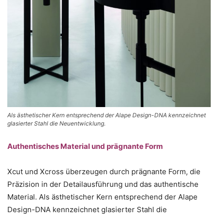
Als ästhetischer Kern entsprechend der Alape Design-DNA kennzeichnet
glasierter Stahl die Neuentwicklung.
Authentisches Material und prägnante Form
Xcut und Xcross überzeugen durch prägnante Form, die
Präzision in der Detailausführung und das authentische
Material. Als ästhetischer Kern entsprechend der Alape
Design-DNA kennzeichnet glasierter Stahl die