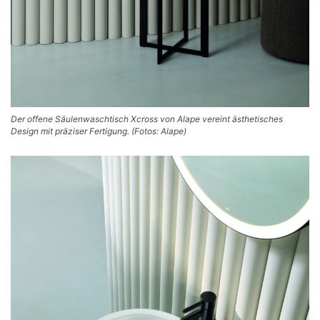
Der offene Säulenwaschtisch Xcross von Alape vereint ästhetisches
Design mit präziser Fertigung. (Fotos: Alape)