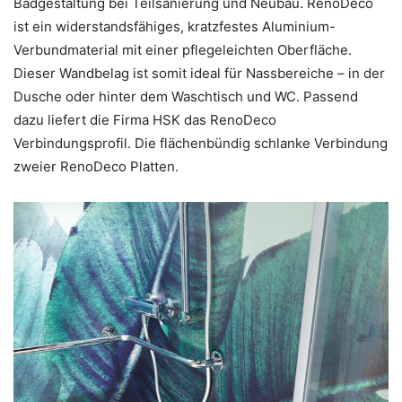
Badgestaltung bei Teilsanierung und Neubau. RenoDeco
ist ein widerstandsfähiges, kratzfestes Aluminium-
Verbundmaterial mit einer pflegeleichten Oberfläche.
Dieser Wandbelag ist somit ideal für Nassbereiche – in der
Dusche oder hinter dem Waschtisch und WC. Passend
dazu liefert die Firma HSK das RenoDeco
Verbindungsprofil. Die flächenbündig schlanke Verbindung
zweier RenoDeco Platten.