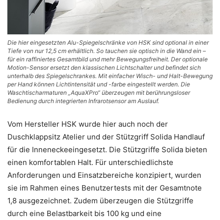
Die hier eingesetzten Alu-Spiegelschränke von HSK sind optional in einer
Tiefe von nur 12,5 cm erhältlich. So tauchen sie optisch in die Wand ein –
für ein raffiniertes Gesamtbild und mehr Bewegungsfreiheit. Der optionale
Motion-Sensor ersetzt den klassischen Lichtschalter und befindet sich
unterhalb des Spiegelschrankes. Mit einfacher Wisch- und Halt-Bewegung
per Hand können Lichtintensität und -farbe eingestellt werden. Die
Waschtischarmaturen „AquaXPro“ überzeugen mit berührungsloser
Bedienung durch integrierten Infrarotsensor am Auslauf.
Vom Hersteller HSK wurde hier auch noch der
Duschklappsitz Atelier und der Stützgriff Solida Handlauf
für die Inneneckeeingesetzt. Die Stützgriffe Solida bieten
einen komfortablen Halt. Für unterschiedlichste
Anforderungen und Einsatzbereiche konzipiert, wurden
sie im Rahmen eines Benutzertests mit der Gesamtnote
1,8 ausgezeichnet. Zudem überzeugen die Stützgriffe
durch eine Belastbarkeit bis 100 kg und eine