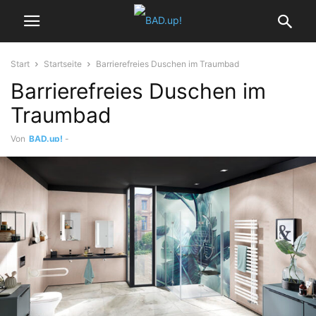
Start
Startseite
Barrierefreies Duschen im Traumbad
Barrierefreies Duschen im
Traumbad
Von
BAD.up!
-