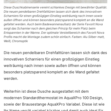
Diese Duschkabinenserie vereint schlankes Design mit bewährter Qualität.
Die neuen pendelbaren Drehfalttüren lassen sich dank des innovativen
Scharniers für einen großzügigen Einstieg weiträumig nach innen sowie
außen öffnen und können besonders platzsparend komplett an die Wand
gefaltet werden. Auch beim Badewannenaufsatz der Serie Favorit Nova
sorgt das Scharnier nach dem gleichen Prinzip für mehr Platz beim
Entspannten in der Wanne. Der optimale Verstellbereich des Favorit Nova
Profils macht die Montage zudem schön einfach. Farben: Alu Silber-matt,
Weiß, Chromoptik
Die neuen pendelbaren Drehfalttüren lassen sich dank des
innovativen Scharniers für einen großzügigen Einstieg
weiträumig nach innen sowie außen öffnen und können
besonders platzsparend komplett an die Wand gefaltet
werden.
Weiterhin ist diese Dusche ausgestattet mit dem
modernen Standardthermostat im AquaXPro 100 Design,
sowie der Brausestange AquaXPro Variabel. Diese ist wie
Ihr Name verrät variabel kürzbar und damit auch ideal für