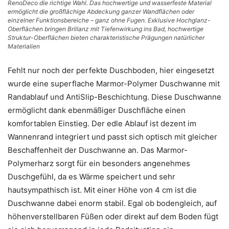
RenoDeco die richtige Wahl. Das hochwertige und wasserfeste Material
ermöglicht die großflächige Abdeckung ganzer Wandflächen oder
einzelner Funktionsbereiche – ganz ohne Fugen. Exklusive Hochglanz-
Oberflächen bringen Brillanz mit Tiefenwirkung ins Bad, hochwertige
Struktur-Oberflächen bieten charakteristische Prägungen natürlicher
Materialien
Fehlt nur noch der perfekte Duschboden, hier eingesetzt
wurde eine superflache Marmor-Polymer Duschwanne mit
Randablauf und AntiSlip-Beschichtung. Diese Duschwanne
ermöglicht dank ebenmäßiger Duschfläche einen
komfortablen Einstieg. Der edle Ablauf ist dezent im
Wannenrand integriert und passt sich optisch mit gleicher
Beschaffenheit der Duschwanne an. Das Marmor-
Polymerharz sorgt für ein besonders angenehmes
Duschgefühl, da es Wärme speichert und sehr
hautsympathisch ist. Mit einer Höhe von 4 cm ist die
Duschwanne dabei enorm stabil. Egal ob bodengleich, auf
höhenverstellbaren Füßen oder direkt auf dem Boden fügt