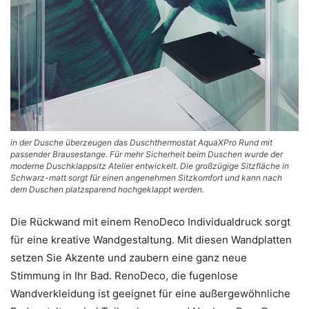
in der Dusche überzeugen das Duschthermostat AquaXPro Rund mit
passender Brausestange. Für mehr Sicherheit beim Duschen wurde der
moderne Duschklappsitz Atelier entwickelt. Die großzügige Sitzfläche in
Schwarz-matt sorgt für einen angenehmen Sitzkomfort und kann nach
dem Duschen platzsparend hochgeklappt werden.
Die Rückwand mit einem RenoDeco Individualdruck sorgt
für eine kreative Wandgestaltung. Mit diesen Wandplatten
setzen Sie Akzente und zaubern eine ganz neue
Stimmung in Ihr Bad. RenoDeco, die fugenlose
Wandverkleidung ist geeignet für eine außergewöhnliche