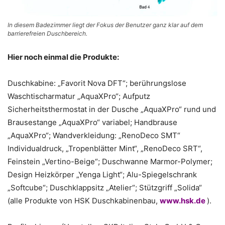
In diesem Badezimmer liegt der Fokus der Benutzer ganz klar auf dem
barrierefreien Duschbereich.
Hier noch einmal die Produkte:
Duschkabine: „Favorit Nova DFT“; berührungslose
Waschtischarmatur „AquaXPro“; Aufputz
Sicherheitsthermostat in der Dusche „AquaXPro“ rund und
Brausestange „AquaXPro“ variabel; Handbrause
„AquaXPro“; Wandverkleidung: „RenoDeco SMT“
Individualdruck, „Tropenblätter Mint“, „RenoDeco SRT“,
Feinstein „Vertino-Beige“; Duschwanne Marmor-Polymer;
Design Heizkörper „Yenga Light“; Alu-Spiegelschrank
„Softcube“; Duschklappsitz „Atelier“; Stützgriff „Solida“
(alle Produkte von HSK Duschkabinenbau,
www.hsk.de
).