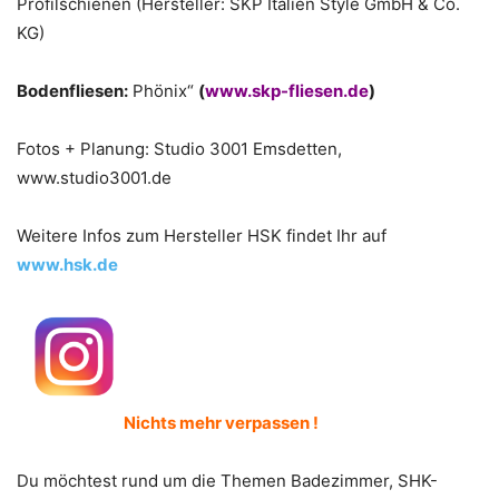
Profilschienen (Hersteller: SKP Italien Style GmbH & Co.
KG)
Bodenfliesen:
Phönix“
(
www.skp-fliesen.de
)
Fotos + Planung: Studio 3001 Emsdetten,
www.studio3001.de
Weitere Infos zum Hersteller HSK findet Ihr auf
www.hsk.de
Nichts mehr verpassen !
Du möchtest rund um die Themen Badezimmer, SHK-