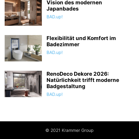
Vision des modernen
Japanbades
BAD.up!
Flexibilität und Komfort im
Badezimmer
BAD.up!
RenoDeco Dekore 2026:
Natürlichkeit trifft moderne
Badgestaltung
BAD.up!
© 2021 Krammer Group