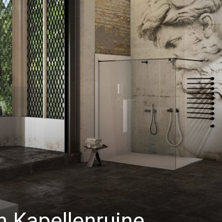
 Kapellenruine