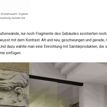
er Grundmauern. Ergänzt
staltung wurden die
ußenwände, nur noch Fragmente des Gebäudes existierten noch. E
wusst mit dem Kontrast. Alt und neu, geschwungen und gerade, 
Und dazu wählte man eine Einrichtung mit Sanitärprodukten, die 
te einfügen.