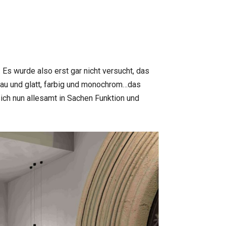
s wurde also erst gar nicht versucht, das
rau und glatt, farbig und monochrom…das
sich nun allesamt in Sachen Funktion und