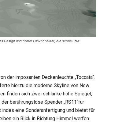
s Design und hoher Funktionalität, die schnell zur
t von der imposanten Deckenleuchte „Toccata“.
eferte hierzu die moderne Skyline von New
hen finden sich zwei schlanke hohe Spiegel,
n der berührungslose Spender „RS11“für
 indes eine Sonderanfertigung und bietet für
eiben ein Blick in Richtung Himmel werfen.