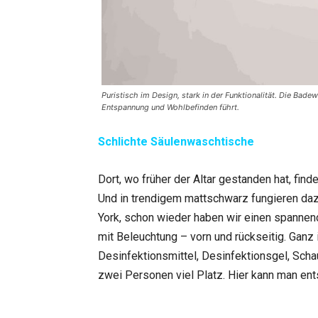
Puristisch im Design, stark in der Funktionalität. Die Bad
Entspannung und Wohlbefinden führt.
Schlichte Säulenwaschtische
Dort, wo früher der Altar gestanden hat, fin
Und in trendigem mattschwarz fungieren daz
York, schon wieder haben wir einen spannend
mit Beleuchtung – vorn und rückseitig. Ga
Desinfektionsmittel, Desinfektionsgel, Scha
zwei Personen viel Platz. Hier kann man ent