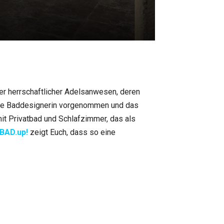
der herrschaftlicher Adelsanwesen, deren
nsere Baddesignerin vorgenommen und das
t Privatbad und Schlafzimmer, das als
BAD.up!
zeigt Euch, dass so eine