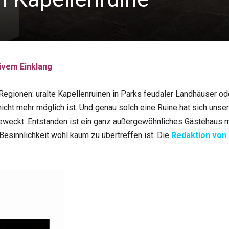
sivem Einklang
n Regionen: uralte Kapellenruinen in Parks feudaler Landhäuser o
 nicht mehr möglich ist. Und genau solch eine Ruine hat sich u
weckt. Entstanden ist ein ganz außergewöhnliches Gästehaus mi
Besinnlichkeit wohl kaum zu übertreffen ist. Die
Redaktion von 