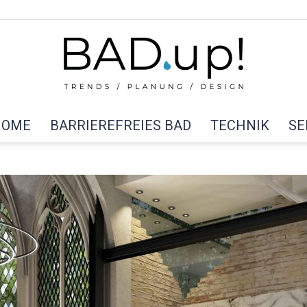
HOME
BARRIEREFREIES BAD
TECHNIK
SE
BAD
up